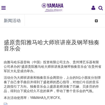
global
My
新闻活动
navigation
Acco
Toggle
navigat
盛原贵阳雅马哈大师班讲座及钢琴独奏
音乐会
由雅马哈乐器音响（中国）投资有限公司主办、贵州博艺乐器有限
公司承办的“盛原贵阳雅马哈大师班讲座及钢琴独奏音乐会”在贵州省
军区大礼堂成功举办。
活动分为大师班讲座和独奏音乐会两部分，上台的5位小朋友分别弹
奏了自己拿手曲目并得到了盛老师的悉心指导，对他们今后的音乐
之路指引了方向。独奏音乐会上盛原老师演奏了巴赫、贝多芬的作
品，得到台下观众经久不息的掌声，带动了整个音乐会的气氛。
本次活动使用琴：YAMAHA九尺琴CFX。