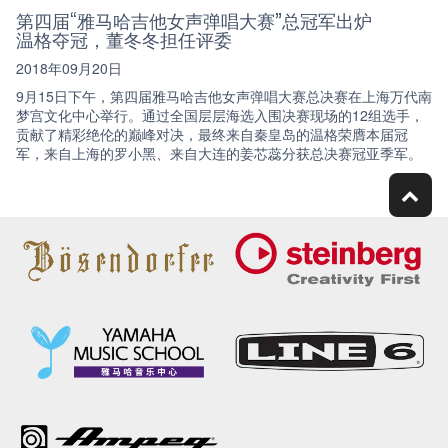
第四届“雅马哈吉他女声弹唱大赛”总冠军出炉
温格夺冠，董冬冬担任评委
2018年09月20日
9月15日下午，第四届雅马哈吉他女声弹唱大赛总决赛在上海万代南
梦宫文化中心举行。通过全国层层海选入围决赛现场的12组选手，
贡献了精彩绝伦的巅峰对决，最终来自秦皇岛的温格荣膺本届冠
军，来自上海的罗小黑、来自大连的姜芯蕊分获总决赛冠亚季军。