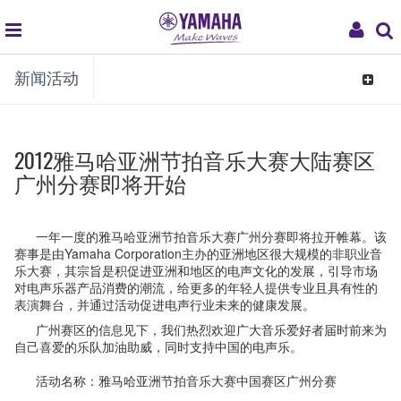
global
My
新闻活动
navigation
Acco
Toggle
navigat
2012雅马哈亚洲节拍音乐大赛大陆赛区
广州分赛即将开始
一年一度的雅马哈亚洲节拍音乐大赛广州分赛即将拉开帷幕。该
赛事是由Yamaha Corporation主办的亚洲地区很大规模的非职业音
乐大赛，其宗旨是积促进亚洲和地区的电声文化的发展，引导市场
对电声乐器产品消费的潮流，给更多的年轻人提供专业且具有性的
表演舞台，并通过活动促进电声行业未来的健康发展。
广州赛区
的信息见下，我们热烈欢迎广大音乐爱好者届时前来为
自己喜爱的乐队加油助威，同时支持中国的电声乐。
活动名称：雅马哈亚洲节拍音乐大赛中国赛区广州分赛