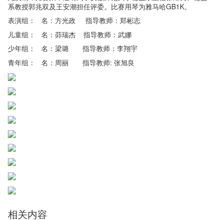
系教授郭兆双及王安潮担任评委。比赛用琴为雅马哈GB1K。
表演组： 名：方光政 指导教师：郑彬志
儿童组： 名：茆瑞杰 指导教师：武娜
少年组： 名：梁璐 指导教师：李翔宇
青年组： 名：周丽 指导教师: 张旭良
相关内容