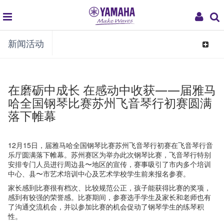
global
My
新闻活动
navigation
Acco
Toggle
navigat
在磨砺中成长 在感动中收获——届雅马
哈全国钢琴比赛苏州飞音琴行初赛圆满
落下帷幕
12月15日，届雅马哈全国钢琴比赛苏州飞音琴行初赛在飞音琴行音
乐厅圆满落下帷幕。苏州赛区为举办此次钢琴比赛，飞音琴行特别
安排专门人员进行周边县〜地区的宣传，赛事吸引了市内多个培训
中心、县〜市艺术培训中心及艺术学校学生前来报名参赛。
家长感到比赛很有档次、比较规范公正，孩子能获得比赛的奖项，
感到有较强的荣誉感。比赛期间，参赛选手学生及家长和老师也有
了沟通交流机会，并以参加比赛的机会促动了钢琴学生的练琴积
性。