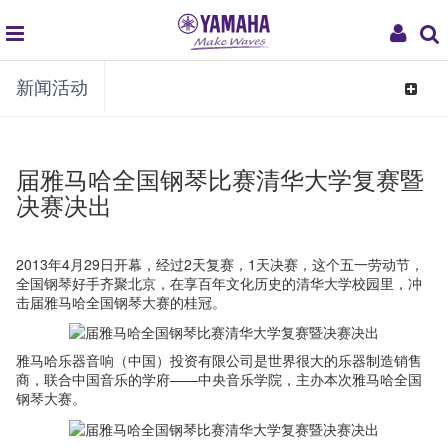
global
My
新闻活动
navigation
Acco
Toggle
navigat
届雅马哈全国钢琴比赛清华大学复赛暨
决赛决出
2013年4月29日开幕，经过2天复赛，1天决赛，这个五一劳动节，
全国钢琴好手齐聚北京，在享百年文化历史的清华大学校园里，冲
击届雅马哈全国钢琴大赛的桂冠。
雅马哈乐器音响（中国）投资有限公司是世界很大的乐器制造销售
商，联合中国音乐的学府——中央音乐学院，主办本次雅马哈全国
钢琴大赛。