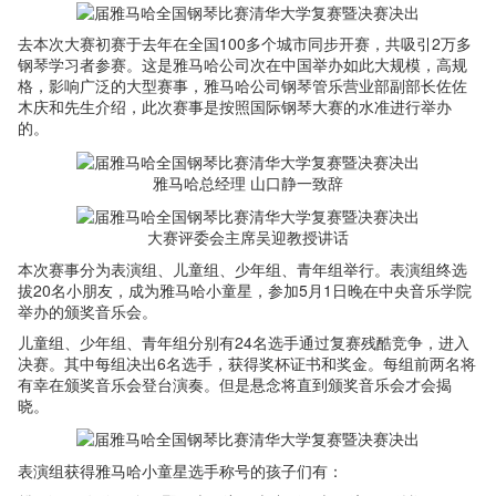
去本次大赛初赛于去年在全国100多个城市同步开赛，共吸引2万多
钢琴学习者参赛。这是雅马哈公司次在中国举办如此大规模，高规
格，影响广泛的大型赛事，雅马哈公司钢琴管乐营业部副部长佐佐
木庆和先生介绍，此次赛事是按照国际钢琴大赛的水准进行举办
的。
雅马哈总经理 山口静一致辞
大赛评委会主席吴迎教授讲话
本次赛事分为表演组、儿童组、少年组、青年组举行。表演组终选
拔20名小朋友，成为雅马哈小童星，参加5月1日晚在中央音乐学院
举办的颁奖音乐会。
儿童组、少年组、青年组分别有24名选手通过复赛残酷竞争，进入
决赛。其中每组决出6名选手，获得奖杯证书和奖金。每组前两名将
有幸在颁奖音乐会登台演奏。但是悬念将直到颁奖音乐会才会揭
晓。
表演组获得雅马哈小童星选手称号的孩子们有：