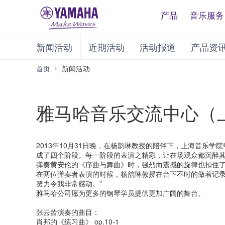
产品
音乐服务
新闻活动
近期活动
活动报道
产品资
首页
新闻活动
雅马哈音乐交流中心（
2013年10月31日晚，在杨韵琳教授的陪伴下，上海音乐学
成了四个阶段。每一阶段的表演之精彩，让在场观众都沉醉
弹奏黄安伦的《序曲与舞曲》时，强烈而震撼的旋律也扣住
在两位弹奏者表演的时候，杨韵琳教授在台下不时的做着记录
努力令我非常感动。”
雅马哈公司愿为更多的钢琴学员提供更加广阔的舞台。
张云龄演奏的曲目：
肖邦的《练习曲》 op.10-1