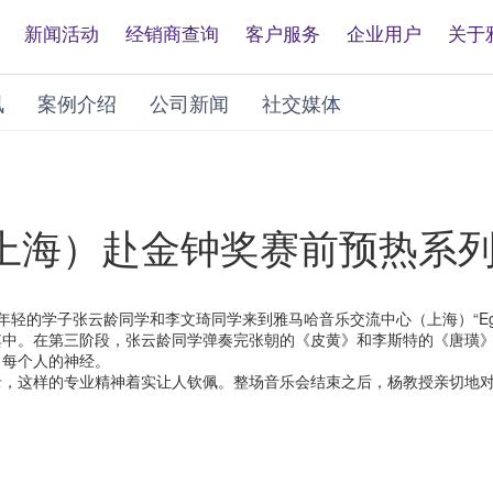
新闻活动
经销商查询
客户服务
企业用户
关于
讯
案例介绍
公司新闻
社交媒体
上海）赴金钟奖赛前预热系
院年轻的学子张云龄同学和李文琦同学来到雅马哈音乐交流中心（上海）“Egg
其中。在第三阶段，张云龄同学弹奏完张朝的《皮黄》和李斯特的《唐璜
了每个人的神经。
，这样的专业精神着实让人钦佩。整场音乐会结束之后，杨教授亲切地对