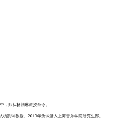
附中，师从杨韵琳教授至今。
从杨韵琳教授。2013年免试进入上海音乐学院研究生部。