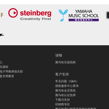
读物
心
雅马哈乐器指南
乐课程
电子琴教师俱乐部
客户支持
盘专用教室
常见问题（Q&A）
授权服务中心查询
雅马哈会员系统
雅马哈认证技师
下载与支持
经销商专区
雅马哈进口钢琴原产地信息查询