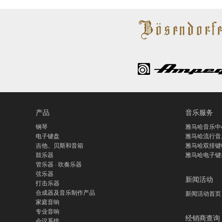
产品
音乐服务
钢琴
雅马哈音乐中
电子键盘
雅马哈流行音
吉他、贝斯和音箱
雅马哈双排键
鼓乐器
雅马哈电子键
管乐器 · 吹奏乐器
弦乐器
新闻活动
打击乐器
合成器及音乐制作产品
新闻活动首页
家庭音响
专业音响
经销商查询
会议系统