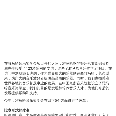
在雅马哈音乐奖学金项目开启之际，雅马哈钢琴管乐营业部部长刘
朋先生接受了123爱乐网的专访，详谈了雅马哈音乐奖学金项目。在
访问中刘朋部长讲到，作为世界很大的乐器制造商雅马哈，长久以
来，为广大的音乐爱好者提供高品质的乐器。同时，我们也很关注
世界各地的音乐普及事业的发展。在中国九所音乐院校设立了雅马
哈音乐奖学金，我们的目的是发现和培养音乐人才，为他们今后的
发展提供帮助和支持。
今年，雅马哈音乐奖学金在以下5个方面进行了改革：
比赛形式的改变
以往的比赛，大多数都是在院校里评比和推荐。而今年我们引入了