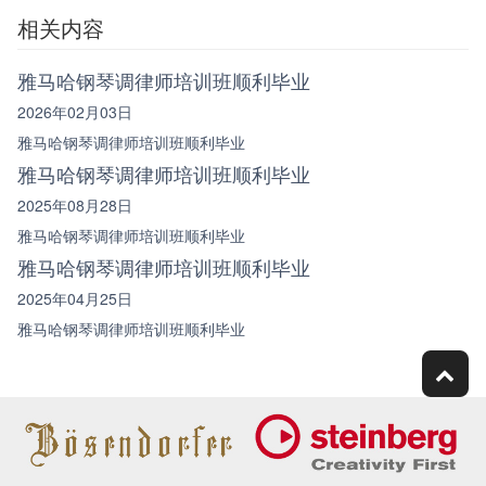
相关内容
雅马哈钢琴调律师培训班顺利毕业
2026年02月03日
雅马哈钢琴调律师培训班顺利毕业
雅马哈钢琴调律师培训班顺利毕业
2025年08月28日
雅马哈钢琴调律师培训班顺利毕业
雅马哈钢琴调律师培训班顺利毕业
2025年04月25日
雅马哈钢琴调律师培训班顺利毕业