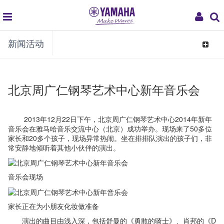
global
My
新闻活动
navigation
Acco
Toggle
navigat
北京周广仁钢琴艺术中心新年音乐会
2013年12月22日下午，北京周广仁钢琴艺术中心2014年新年
音乐会在雅马哈音乐交流中心（北京）成功举办。现场来了50多位
家长和20多个孩子，现场异常热闹。坐在排排队演出的孩子们，非
常安静地倾听着其他小伙伴的演出。
音乐会现场
家长正在为小朋友化妆做准备
演出的曲目由浅入深，包括舒曼的《勇敢的骑士》、肖邦的《D