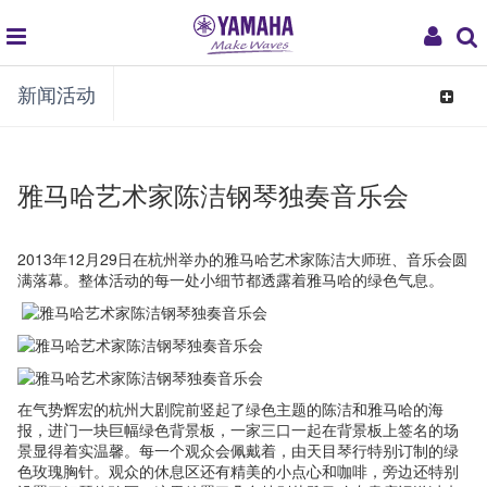
global
My
新闻活动
navigation
Acco
Toggle
navigat
雅马哈艺术家陈洁钢琴独奏音乐会
2013年12月29日在杭州举办的雅马哈艺术家陈洁大师班、音乐会圆
满落幕。整体活动的每一处小细节都透露着雅马哈的绿色气息。
在气势辉宏的杭州大剧院前竖起了绿色主题的陈洁和雅马哈的海
报，进门一块巨幅绿色背景板，一家三口一起在背景板上签名的场
景显得着实温馨。每一个观众会佩戴着，由天目琴行特别订制的绿
色玫瑰胸针。观众的休息区还有精美的小点心和咖啡，旁边还特别