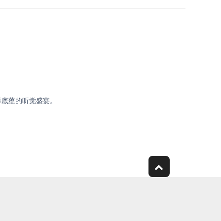
厚底蕴的听觉盛宴。