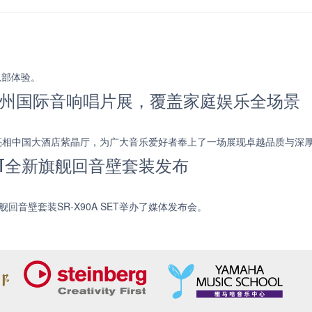
总部体验。
5 广州国际音响唱片展，覆盖家庭娱乐全场景
新力作亮相中国大酒店紫晶厅，为广大音乐爱好者奉上了一场展现卓越品质与深
 SET全新旗舰回音壁套装发布
舰回音壁套装SR-X90A SET举办了媒体发布会。