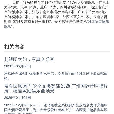
目前，雅马哈在全国11个省市建立了17家大型旗舰店，包括上
海市2家、天津市1家、重庆市1家、四川省成都市1家、浙江省杭州
市/宁波市各1家、江苏省南京市/苏州市各1家、广东省广州市/汕头
市/东莞市各1家、广东省深圳市2家、陕西省西安市1家、云南省昆
明市1家以及河南省郑州市1家。专卖店详细信息请见
“雅马哈音响旗
舰店”
。
相关内容
赴视听之约，享真实乐音
2026年05月08日
雅马哈专属视听体验服务已开启，欢迎预约前往雅马哈上海总部体
验。
展会回顾|雅马哈全品类登陆 2025 广州国际音响唱片
展，覆盖家庭娱乐全场景
2026年01月04日
2025年12月26日-28日，雅马哈携全系旗舰产品及最新力作亮相中
国大酒店紫晶厅，为广大音乐爱好者奉上了一场展现卓越品质与深