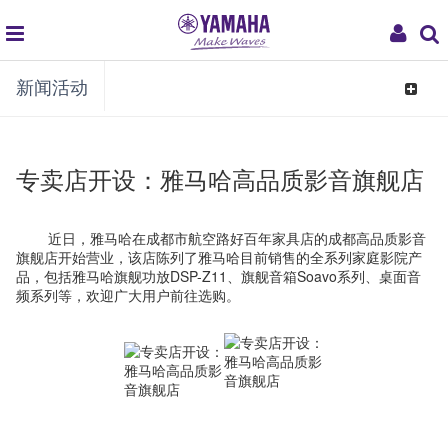
global
My
新闻活动
navigation
Acco
Toggle
navigat
专卖店开设：雅马哈高品质影音旗舰店
近日，雅马哈在成都市航空路好百年家具店的成都高品质影音
旗舰店开始营业，该店陈列了雅马哈目前销售的全系列家庭影院产
品，包括雅马哈旗舰功放DSP-Z11、旗舰音箱Soavo系列、桌面音
频系列等，欢迎广大用户前往选购。