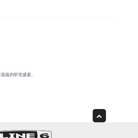
厚底蕴的听觉盛宴。