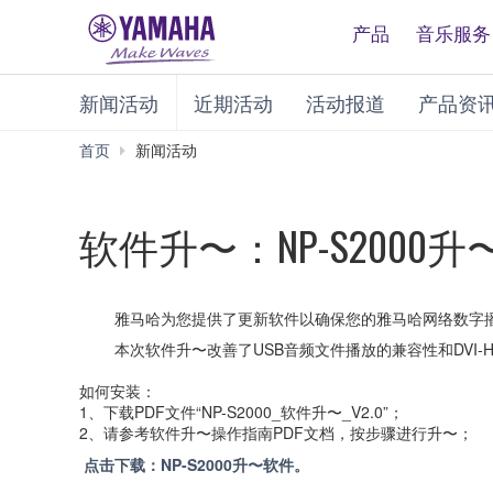
产品
音乐服务
新闻活动
近期活动
活动报道
产品资
首页
新闻活动
软件升〜：NP-S2000
雅马哈为您提供了更新软件以确保您的雅马哈网络数字播放机
本次软件升〜改善了USB音频文件播放的兼容性和DVI-H
如何安装：
1、下载PDF文件“NP-S2000_软件升〜_V2.0”；
2、请参考软件升〜操作指南PDF文档，按步骤进行升〜；
点击下载：NP-S2000升〜软件。