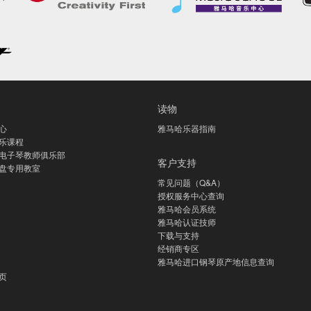
读物
心
雅马哈乐器指南
乐课程
电子琴教师俱乐部
客户支持
盘专用教室
常见问题（Q&A）
授权服务中心查询
雅马哈会员系统
雅马哈认证技师
下载与支持
经销商专区
雅马哈进口钢琴原产地信息查询
页