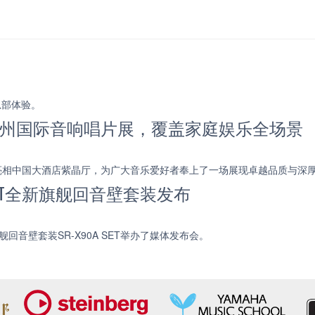
总部体验。
5 广州国际音响唱片展，覆盖家庭娱乐全场景
新力作亮相中国大酒店紫晶厅，为广大音乐爱好者奉上了一场展现卓越品质与深
 SET全新旗舰回音壁套装发布
舰回音壁套装SR-X90A SET举办了媒体发布会。