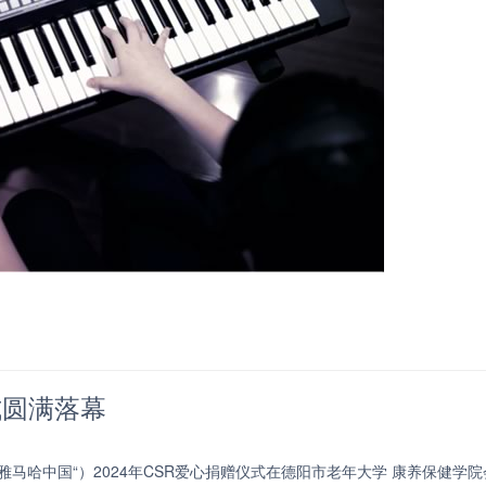
式圆满落幕
雅马哈中国“）2024年CSR爱心捐赠仪式在德阳市老年大学 康养保健学