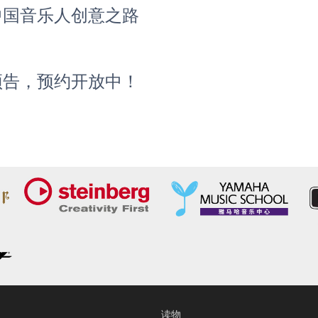
启中国音乐人创意之路
动预告，预约开放中！
读物