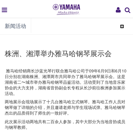
global
My
新闻活动
navigation
Acco
Toggle
navigat
株洲、湘潭举办雅马哈钢琴展示会
雅马哈经销商长沙蓝光琴行联合雅马哈公司于09年6月9日和6月10
日分别在湖南株洲、湘潭两市共同举办了雅马哈钢琴展示会。这是
湖南省二〜城市举办雅马哈钢琴品鉴活动。活动受到了当地音乐家
协会的大力支持，湖南省音协副会长专程从长沙前往株洲参加展示
活动。
两地展示会现场展示了十几台雅马哈立式钢琴。雅马哈工作人员对
钢琴做了详细的介绍，并且邀请老师与学生现场试弹。雅马哈钢琴
杰出的品质得到了师生的一致好评。
此次展示活动两地共有二百余人参加，其中大部分为当地音协成员
与钢琴教师。