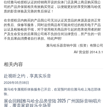
往经雅马哈授权认证的经销商开设的实体门店及网上商店购买我公
司的产品并保留相关有效购买凭证，以便能更好的享受到雅马哈优
质的影音体验及完善的售后保证！
在非授权店内购买的产品我公司无法认证其货品的来源及提供正常
的售后、保修等服务，同时这些商品有可能未经过的相关电子产品
认证及检验检疫手续，对于使用相关商品所引起的危害使用者的财
产及生命安全的后果我公司将不负担任何法律责任，所产生的一切
不良后果由消费者自行承担。特此声明!
雅马哈乐器音响中国（投资）有限公司
AV 营业部 2014.3.1
相关内容
赴视听之约，享真实乐音
2026年05月08日
雅马哈专属视听体验服务已开启，欢迎预约前往雅马哈上海总部体
验。
展会回顾|雅马哈全品类登陆 2025 广州国际音响唱片
展，覆盖家庭娱乐全场景