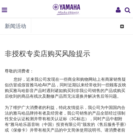
global
My
新闻活动
navigation
Acco
Toggle
navigat
非授权专卖店购买风险提示
尊敬的消费者：
您好，近来我公司发现在一些商业和购物网站上有商家销售疑
似仿冒或假冒雅马哈AV产品，同时近期以来经常收到一些顾客反映
购买雅马哈影音产品时遇到诸如购买到非我公司销售的产品或购买
后收到的商品有残次及翻修产品而无法退换并解决售后等问题。
为了维护广大消费者的利益，特此友情提示，我公司为中国国内合
法的雅马哈品牌持有者及经营者，我公司销售的产品全部经过强制
性安全认证检测并带有相关认证标（3C标志），同时产品中都附
有“雅马哈乐器音响（中国）投资有限公司”颁发的《售后服务手册》
或《保修卡》并带有相关产品的中文简体使用说明书。请消费者前