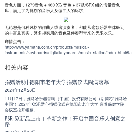
音色方面，1279音色 + 480 XG 音色 + 37鼓/SFX 组的海量音色
库，满足了为挑剔的音乐人及编曲人的诉求。
无论您是何种风格的作曲人或者演奏者，都能从这款乐器中体验到
的丰富且真实，繁多却实用的音色及伴奏型带来的无限欢乐。
详情点击：
http://www.yamaha.com.cn/products/musical-
instruments/keyboards/digitalkeyboards/music_station/index.html#t
相关内容
捐赠活动 | 德阳市老年大学捐赠仪式圆满落幕
2024年12月26日
11月17日，雅马哈乐器音响（中国）投资有限公司（后简称“雅马哈
中国“）2024年CSR爱心捐赠仪式在德阳市老年大学 康养保健学院
会议室拉开帷幕。
PSR-SX新品上市︱革新之作！开启中国音乐人创意之
路