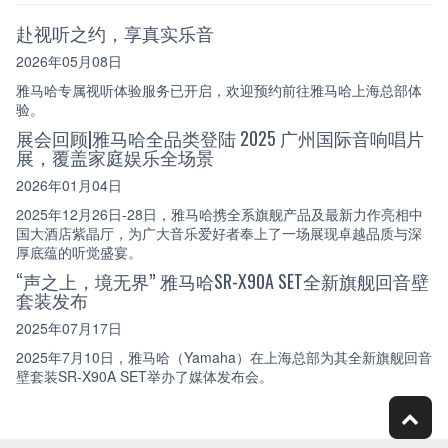
赴视听之约，享真实乐音
2026年05月08日
雅马哈专属视听体验服务已开启，欢迎预约前往雅马哈上海总部体
验。
展会回顾|雅马哈全品类登陆 2025 广州国际音响唱片
展，覆盖家庭娱乐全场景
2026年01月04日
2025年12月26日-28日，雅马哈携全系旗舰产品及最新力作亮相中
国大酒店紫晶厅，为广大音乐爱好者奉上了一场展现卓越品质与深
厚底蕴的听觉盛宴。
“声之上，境无界” 雅马哈SR-X90A SET全新旗舰回音壁
套装发布
2025年07月17日
2025年7月10日，雅马哈（Yamaha）在上海总部为其全新旗舰回音
壁套装SR-X90A SET举办了媒体发布会。