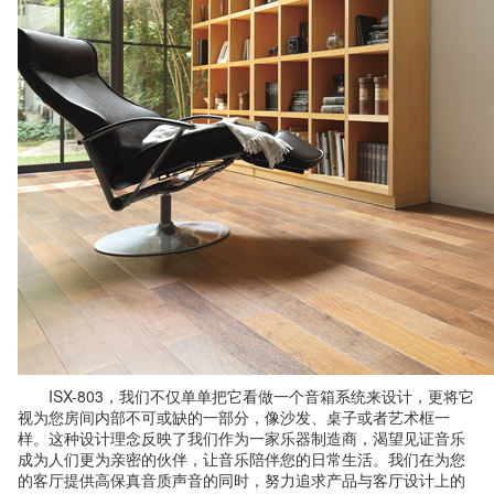
ISX-803，我们不仅单单把它看做一个音箱系统来设计，更将它
视为您房间内部不可或缺的一部分，像沙发、桌子或者艺术框一
样。这种设计理念反映了我们作为一家乐器制造商，渴望见证音乐
成为人们更为亲密的伙伴，让音乐陪伴您的日常生活。我们在为您
的客厅提供高保真音质声音的同时，努力追求产品与客厅设计上的