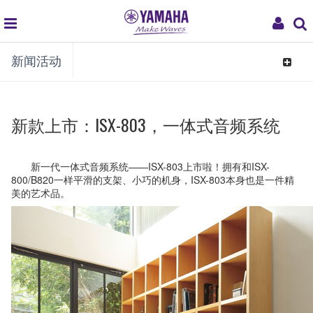
global
My
新闻活动
navigation
Acco
Toggle
navigat
新款上市：ISX-803，一体式音频系统
新一代一体式音频系统——ISX-803上市啦！拥有和ISX-
800/B820一样平滑的支架、小巧的机身，ISX-803本身也是一件精
美的艺术品。