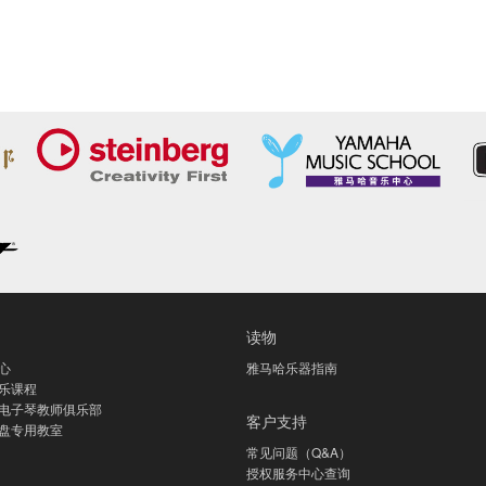
读物
心
雅马哈乐器指南
乐课程
电子琴教师俱乐部
客户支持
盘专用教室
常见问题（Q&A）
授权服务中心查询