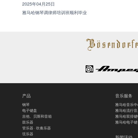
2025年04月25日
雅马哈钢琴调律师培训班顺利毕业
产品
音乐服务
钢琴
雅马哈音乐中
电子键盘
雅马哈流行音
吉他、贝斯和音箱
雅马哈双排键
鼓乐器
雅马哈电子键
管乐器 · 吹奏乐器
弦乐器
新闻活动