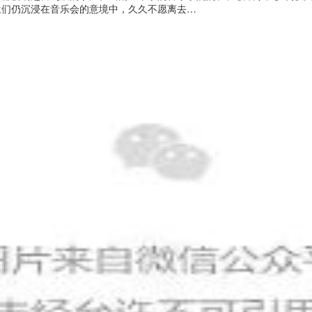
生们仍沉浸在音乐会的意境中，久久不愿离去…