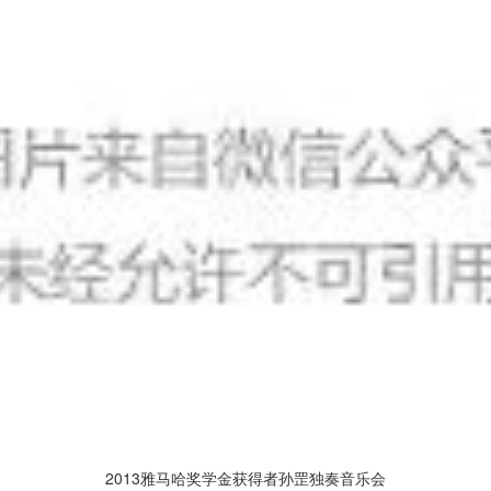
2013雅马哈奖学金获得者孙罡独奏音乐会