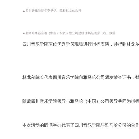
▲四川音乐学院党委书记、院长林戈尔教授
▲雅马哈乐器音响（中国）投资有限公司总经理鹤见照彦（右）致辞
四川音乐学院两位优秀学员现场进行指挥表演，并得到林戈
林戈尔院长代表四川音乐学院向雅马哈公司颁发荣誉证书，
随后四川音乐学院领导与雅马哈（中国）公司领导共同为指
本次活动的圆满举办代表了四川音乐学院与雅马哈公司的合