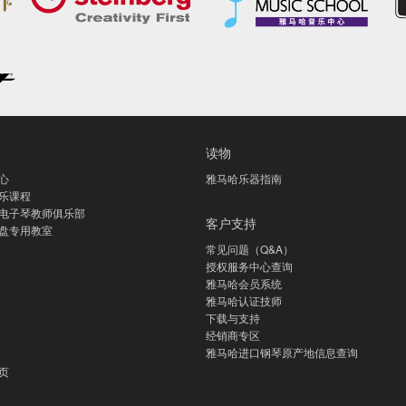
读物
心
雅马哈乐器指南
乐课程
电子琴教师俱乐部
客户支持
盘专用教室
常见问题（Q&A）
授权服务中心查询
雅马哈会员系统
雅马哈认证技师
下载与支持
经销商专区
雅马哈进口钢琴原产地信息查询
页