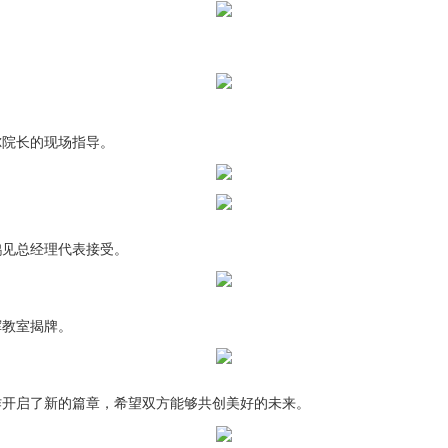
尔院长的现场指导。
鹤见总经理代表接受。
挥教室揭牌。
作开启了新的篇章，希望双方能够共创美好的未来。