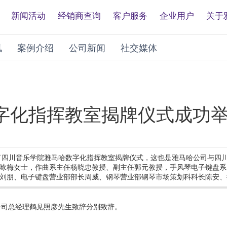
新闻活动
经销商查询
客户服务
企业用户
关于
讯
案例介绍
公司新闻
社交媒体
字化指挥教室揭牌仪式成功
办了四川音乐学院雅马哈数字化指挥教室揭牌仪式，这也是雅马哈公司与四
咏梅女士，作曲系主任杨晓忠教授、副主任郭元教授，手风琴电子键盘系
刘朋、电子键盘营业部部长周威、钢琴营业部钢琴市场策划科科长陈安、
公司总经理鹤见照彦先生致辞分别致辞。