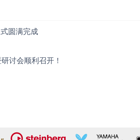
仪式圆满完成
暨研讨会顺利召开！