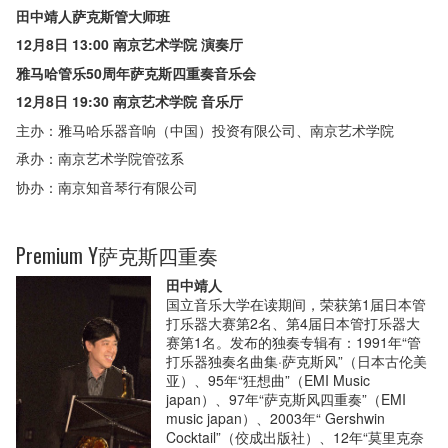
田中靖人萨克斯管大师班
12月8日 13:00 南京艺术学院 演奏厅
雅马哈管乐50周年萨克斯四重奏音乐会
12月8日 19:30 南京艺术学院 音乐厅
主办：雅马哈乐器音响（中国）投资有限公司、南京艺术学院
承办：南京艺术学院管弦系
协办：南京知音琴行有限公司
Premium Y萨克斯四重奏
田中靖人
国立音乐大学在读期间，荣获第1届日本管
打乐器大赛第2名、第4届日本管打乐器大
赛第1名。发布的独奏专辑有：1991年“管
打乐器独奏名曲集·萨克斯风”（日本古伦美
亚）、95年“狂想曲”（EMI Music
japan）、97年“萨克斯风四重奏”（EMI
music japan）、2003年“ Gershwin
Cocktail”（佼成出版社）、12年“莫里克奈