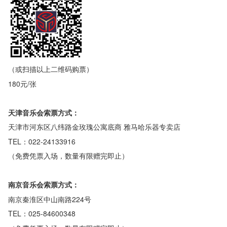
（或扫描以上二维码购票）
180元/张
天津音乐会索票方式：
天津市河东区八纬路金玫瑰公寓底商 雅马哈乐器专卖店
TEL：022-24133916
（免费凭票入场，数量有限赠完即止）
南京音乐会索票方式：
南京秦淮区中山南路224号
TEL：025-84600348