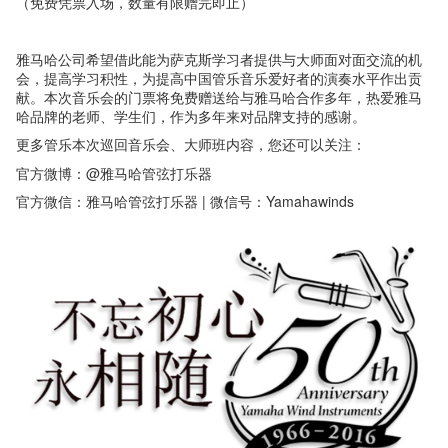
（免费凭票入场，数量有限赠完即止）
雅马哈公司希望借此能为萨克斯学习者提供与大师面对面交流的机
会，提高学习积性，为提高中国管乐音乐爱好者的演奏水平作出贡
献。本次音乐会的门票将免费赠送给与雅马哈合作多年，热爱雅马
哈品牌的老师、学生们，作为多年来对品牌支持的感谢。
更多管乐本次巡回音乐会、大师班内容，您还可以关注：
官方微博：@
雅马哈管弦打乐器
官方微信：雅马哈管弦打乐器 | 微信号：Yamahawinds