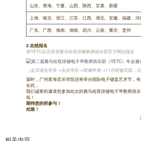
山东、青海、宁夏、山西、陕西、甘肃、新疆
上海、南京、浙江、江苏、江西、湖北、安徽、福建、河
广东、广西、海南、湖南、四川、云南、重庆、贵州
2.在线报名
请YETC会员登录雅马哈双排键教师俱乐部官方网站报名
（会员请先登录→会员专区→研修申请→11月研修页面，点击
届时，广州星海音乐学院还将举办国际电子键盘艺术节，有
在此，
我们诚挚的邀请您参加此次的雅马哈双排键电子琴教师俱乐部
临！
期待您的积参与！
此致！
相关内容