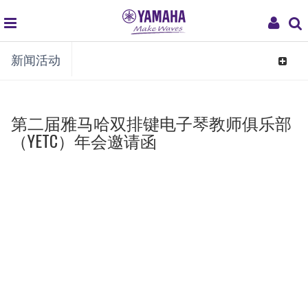
global
My
新闻活动
navigation
Acco
Toggle
navigat
第二届雅马哈双排键电子琴教师俱乐部
（YETC）年会邀请函