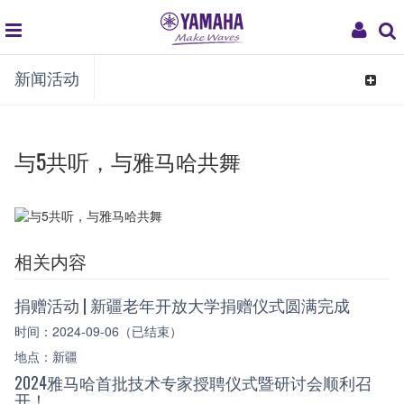
global
My
新闻活动
navigation
Acco
Toggle
navigat
与5共听，与雅马哈共舞
相关内容
捐赠活动 | 新疆老年开放大学捐赠仪式圆满完成
时间：2024-09-06（已结束）
地点：新疆
2024雅马哈首批技术专家授聘仪式暨研讨会顺利召
开！