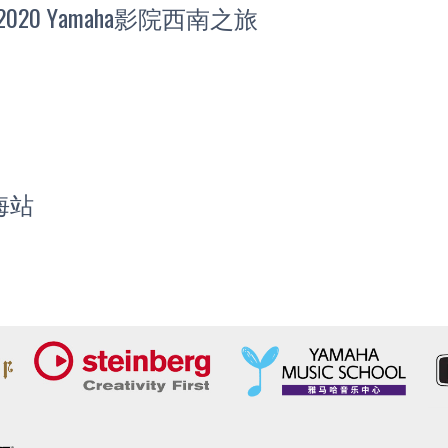
0 Yamaha影院西南之旅
海站