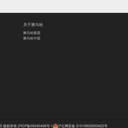
关于雅马哈
雅马哈集团
雅马哈中国
公司 版权所有
沪ICP备05040406号-1
沪公网安备 31010602003422号