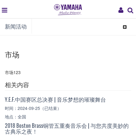
global
My
新闻活动
navigation
Acco
Toggle
navigat
市场
市场123
相关内容
Y.E.F.中国赛区总决赛 | 音乐梦想的璀璨舞台
时间：2024-09-25（已结束）
地点：全国
2018 Boston Brass铜管五重奏音乐会 | 与您共度美妙的
古典乐之夜！