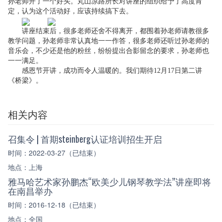
孙老师开了一个好头。丸山凉路所长对讲座的组织给予了高度肯
定，认为这个活动好，应该持续搞下去。
讲座结束后，很多老师还舍不得离开，都围着孙老师请教很多
教学问题，孙老师非常认真地一一作答，很多老师还听过孙老师的
音乐会，不少还是他的粉丝，纷纷提出合影留念的要求，孙老师也
一一满足。
感恩节开讲，成功而令人温暖的。我们期待
12
月
17
日第二讲
《桥梁》。
相关内容
召集令 | 首期steinberg认证培训招生开启
时间：2022-03-27（已结束）
地点：上海
雅马哈艺术家孙鹏杰“欧美少儿钢琴教学法”讲座即将
在南昌举办
时间：2016-12-18（已结束）
地点：全国