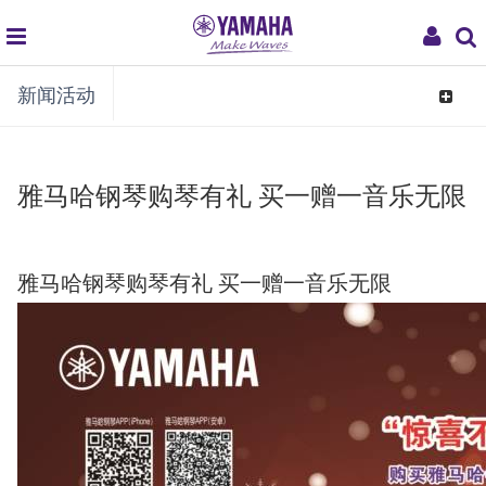
global
My
新闻活动
navigation
Acco
Toggle
navigat
雅马哈钢琴购琴有礼 买一赠一音乐无限
雅马哈钢琴购琴有礼 买一赠一音乐无限