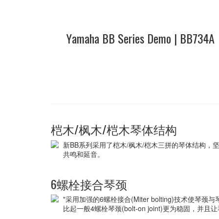
Yamaha BB Series Demo | BB734A
桤木/枫木/桤木琴体结构
新BB系列采用了桤木/枫木/桤木三拼的琴体结构
共鸣和延音。
6螺栓接合琴颈
"采用加强的6螺栓接合(Miter bolting)技术
比起一般4螺栓琴颈(bolt-on joint)更