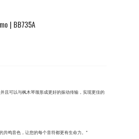
emo | BB735A
，并且可以与枫木琴颈形成更好的振动传输，实现更佳的
更佳的共鸣音色，让您的每个音符都更有生命力。"