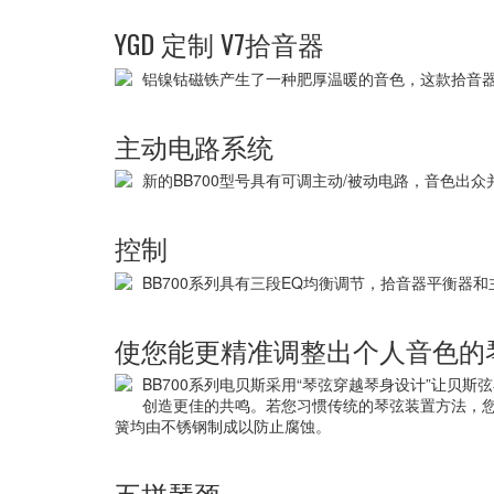
YGD 定制 V7拾音器
铝镍钴磁铁产生了一种肥厚温暖的音色，这款拾音器与B
主动电路系统
新的BB700型号具有可调主动/被动电路，音色出
控制
BB700系列具有三段EQ均衡调节，拾音器平衡器
使您能更精准调整出个人音色的
BB700系列电贝斯采用“琴弦穿越琴身设计”让贝
创造更佳的共鸣。若您习惯传统的琴弦装置方法，
簧均由不锈钢制成以防止腐蚀。
五拼琴颈