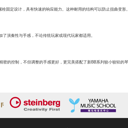
螺栓固定设计，具有快速的响应能力。这种耐用的结构可以防止扭曲变形
增加了演奏性与手感，不论传统玩家或现代玩家都适用。
提供更稳定与精密的控制，不但调整的手感更好，更完美搭配了新BB系列较小较轻的
734A
BB735A
BB434
BB434M
BB435
螺栓斜接
六螺栓斜接
六螺栓斜接
六螺栓斜接
六螺栓
" (863.6
34" (863.6
34" (863.6
34" (863.6
34" (863
m)
mm)
mm)
mm)
mm)