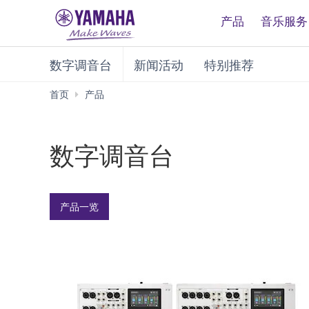
产品
音乐服务
数字调音台
新闻活动
特别推荐
数
首页
产品
字
调
音
数字调音台
台
产品一览