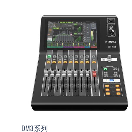
DM3系列