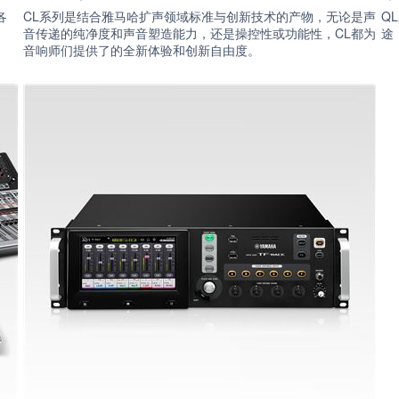
各
CL系列是结合雅马哈扩声领域标准与创新技术的产物，无论是声
Q
。
音传递的纯净度和声音塑造能力，还是操控性或功能性，CL都为
途
音响师们提供了的全新体验和创新自由度。