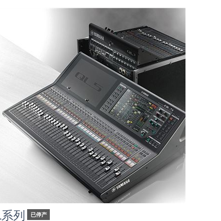
L系列
已停产