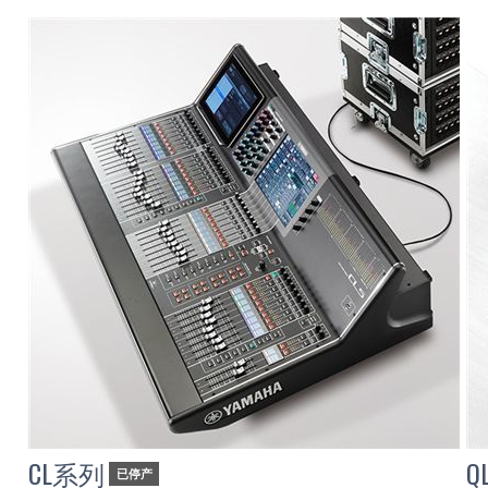
CL系列
Q
已停产