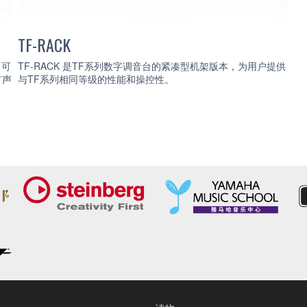
TF-RACK
、可
TF-RACK 是TF系列数字调音台的紧凑型机架版本，为用户提供
扩声
与TF系列相同等级的性能和操控性。