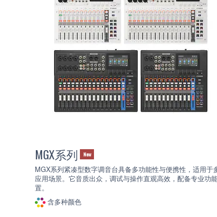
MGX系列
New
MGX系列紧凑型数字调音台具备多功能性与便携性，适用于
应用场景。它音质出众，调试与操作直观高效，配备专业功
置。
含多种颜色