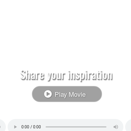
Share your inspiration
Play Movie