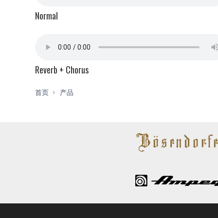
Normal
Reverb + Chorus
TransAcoustic™
首页
产品
加
振
吉
他