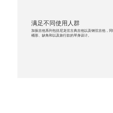
满足不同使用人群
加振吉他系列包括尼龙弦古典吉他以及钢弦吉他，同
桶形、缺角和以及旅行款的琴身设计。