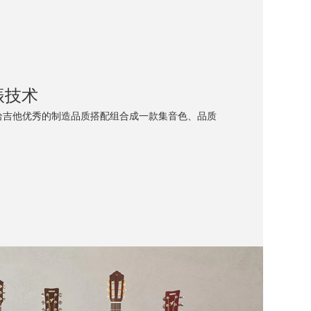
 加振技术
术与雅马哈吉他优秀的制造品质搭配组合成一款集音色、品质