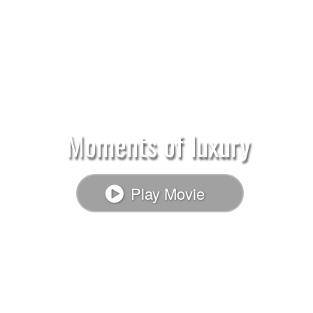
Moments of luxury
Play Movie