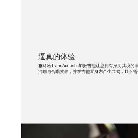
逼真的体验
雅马哈TransAcoustic加振吉他让您拥有身历其
混响与合唱效果，并在吉他琴身内产生共鸣，且不需