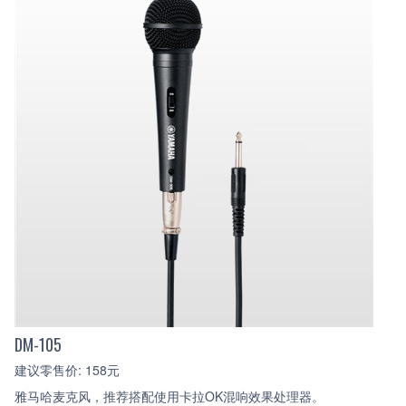
DM-105
建议零售价: 158元
雅马哈麦克风，推荐搭配使用卡拉OK混响效果处理器。