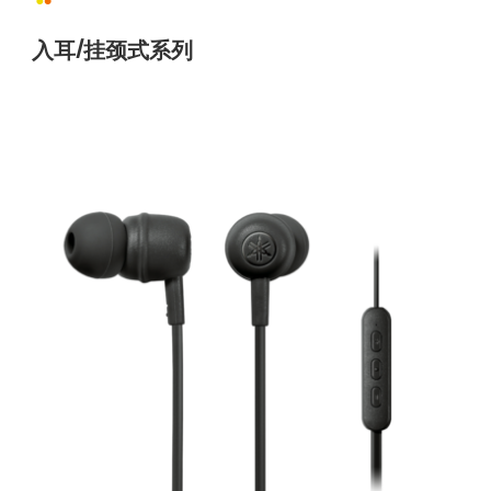
入耳/挂颈式系列