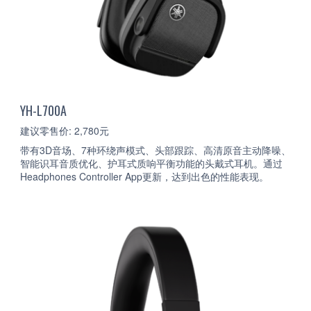
YH-L700A
建议零售价: 2,780元
带有3D音场、7种环绕声模式、头部跟踪、高清原音主动降噪、
智能识耳音质优化、护耳式质响平衡功能的头戴式耳机。通过
Headphones Controller App更新，达到出色的性能表现。