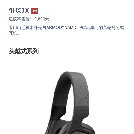
YH-C3000
New
建议零售价: 12,800元
采用山毛榉木外壳与ARMODYNAMIC™驱动单元的高端封闭式
耳机。
头戴式系列