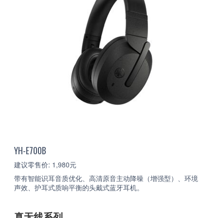
YH-E700B
建议零售价: 1,980元
带有智能识耳音质优化、高清原音主动降噪（增强型）、环境
声效、护耳式质响平衡的头戴式蓝牙耳机。
真无线系列