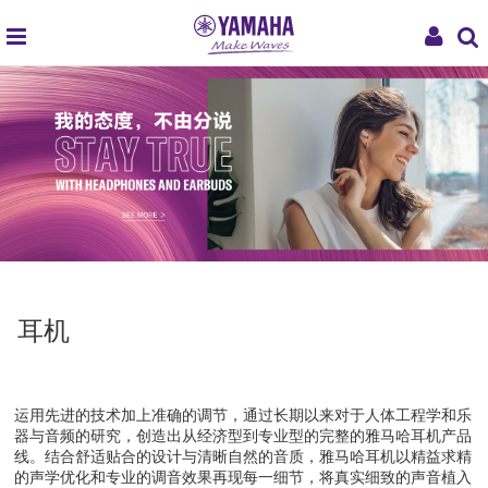
global
My
navigation
Acco
耳机
运用先进的技术加上准确的调节，通过长期以来对于人体工程学和乐
器与音频的研究，创造出从经济型到专业型的完整的雅马哈耳机产品
线。结合舒适贴合的设计与清晰自然的音质，雅马哈耳机以精益求精
的声学优化和专业的调音效果再现每一细节，将真实细致的声音植入