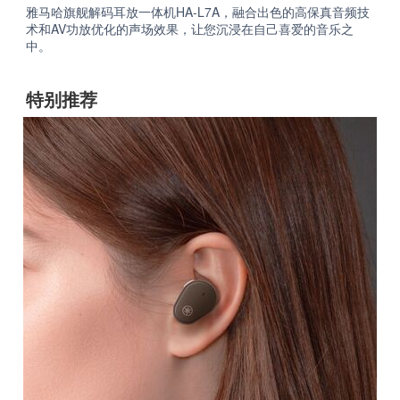
雅马哈旗舰解码耳放一体机HA-L7A，融合出色的高保真音频技
术和AV功放优化的声场效果，让您沉浸在自己喜爱的音乐之
中。
特别推荐