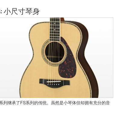
S: 小尺寸琴身
S系列继承了FS系列的传统。虽然是小琴体但却拥有充分的音
。