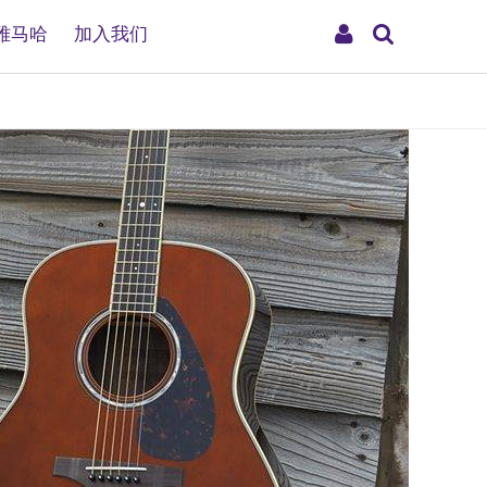
搜
My
雅马哈
加入我们
索
Account