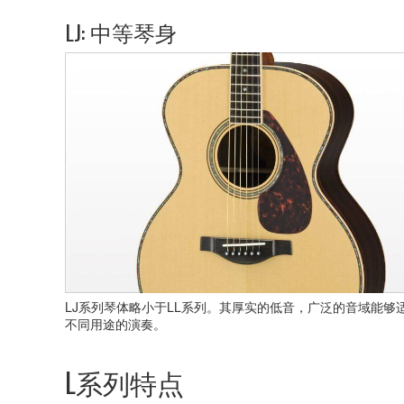
LJ: 中等琴身
LJ系列琴体略小于LL系列。其厚实的低音，广泛的音域能够
不同用途的演奏。
L系列特点