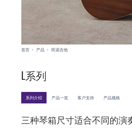
L
首页
产品
民谣吉他
系
列
L系列
系列介绍
产品一览
客户支持
产品规格
三种琴箱尺寸适合不同的演