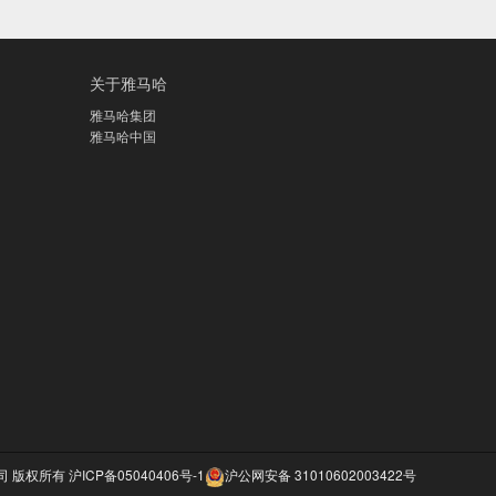
关于雅马哈
雅马哈集团
雅马哈中国
公司 版权所有
沪ICP备05040406号-1
沪公网安备 31010602003422号