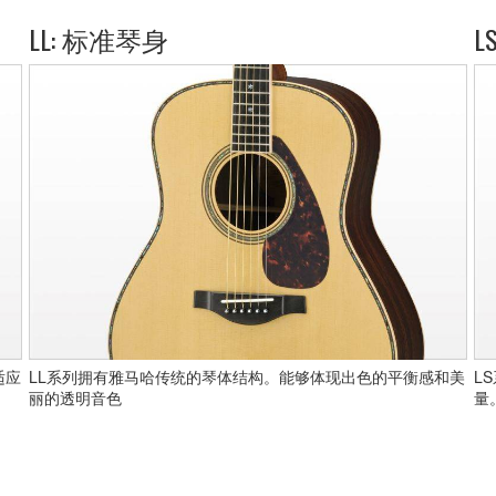
LL: 标准琴身
L
适应
LL系列拥有雅马哈传统的琴体结构。能够体现出色的平衡感和美
L
丽的透明音色
量