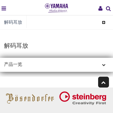
global
My
解码耳放
navigation
Acco
Toggle
navigat
解码耳放
产品一览