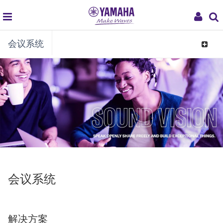
global
My
会议系统
navigation
Acco
Toggle
navigat
会议系统
解决方案