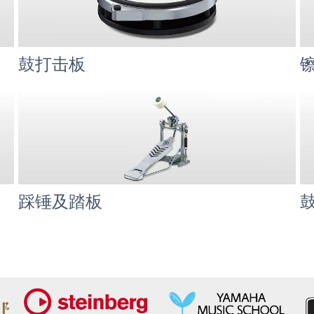
鼓打击板
踩锤及踏板