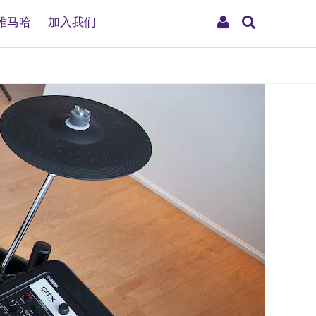
搜
My
雅马哈
加入我们
索
Account