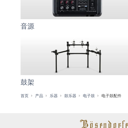
音源
鼓架
首页
产品
乐器
鼓乐器
电子鼓
电子鼓配件