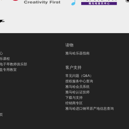
读物
心
雅马哈乐器指南
乐课程
电子琴教师俱乐部
客户支持
盘专用教室
常见问题（Q&A）
授权服务中心查询
雅马哈会员系统
雅马哈认证技师
下载与支持
经销商专区
雅马哈进口钢琴原产地信息查询
页