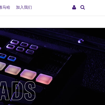
搜
My
雅马哈
加入我们
索
Account