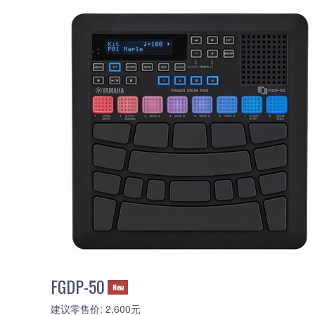
FGDP-50
New
建议零售价: 2,600元