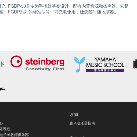
可充
FGDP-30是专为手指鼓演奏设计，配有内置音源和扬声器。它是
更
FGDP系列的标准型号，可充电使用，让您随时随地演奏。
读物
心
雅马哈乐器指南
乐课程
电子琴教师俱乐部