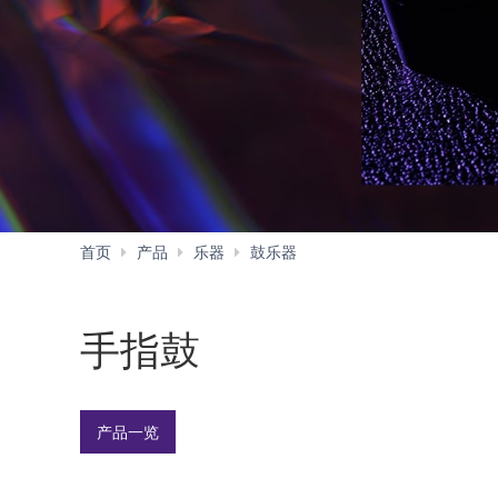
手
首页
产品
乐器
鼓乐器
指
鼓
手指鼓
产品一览