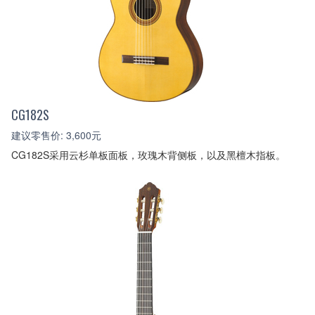
CG182S
建议零售价: 3,600元
CG182S采用云杉单板面板，玫瑰木背侧板，以及黑檀木指板。