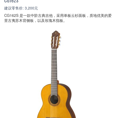
CG162S
建议零售价: 3,200元
CG162S 是一款中阶古典吉他，采用单板云杉面板，质地优美的爱
里古夷苏木背侧板，以及玫瑰木指板。