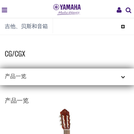
global
My
吉他、贝斯和音箱
navigation
Acco
Toggle
navigat
CG/CGX
产品一览
产品一览