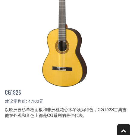
CG192S
建议零售价: 4,100元
以欧洲云杉单板面板和非洲桃花心木琴颈为特色，CG192S古典吉
他在外观和音色上都是CG系列的最佳代表。