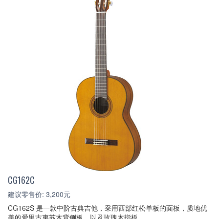
CG162C
建议零售价: 3,200元
CG162S 是一款中阶古典吉他，采用西部红松单板的面板，质地优
美的爱里古夷苏木背侧板，以及玫瑰木指板。