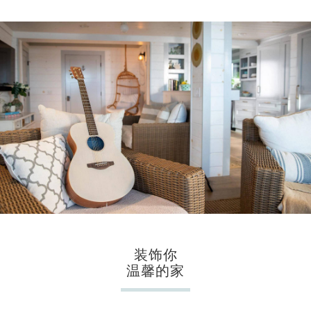
装饰你
温馨的家