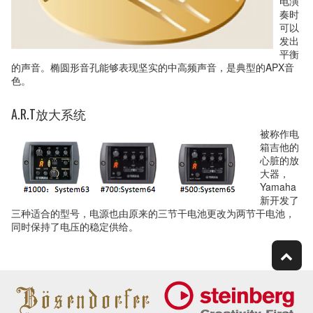
电演
奏时
可以
发出
平衡
的声音。椭圆形音孔能够表现坚实的中高频声音，是典型的APX音
色。
A.R.T放大系统
被称作电
箱吉他的
心脏的放
大器，
Yamaha
新开发了
三种适合的型号，电源也由原来的三节干电池更改为两节干电池，
同时保持了电压的稳定供给。