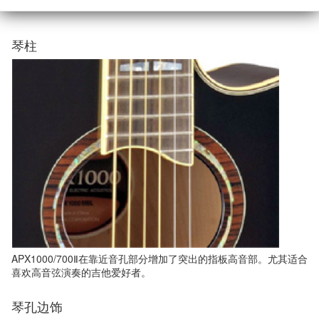
琴柱
APX1000/700Ⅱ在靠近音孔部分增加了突出的指板高音部。尤其适合
喜欢高音弦演奏的吉他爱好者。
琴孔边饰