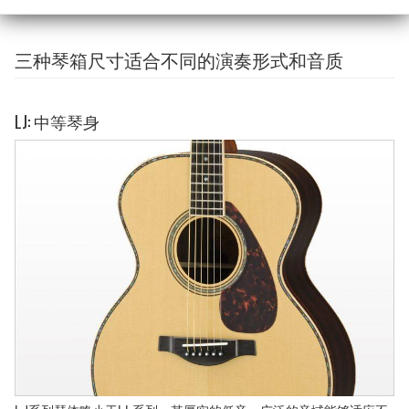
三种琴箱尺寸适合不同的演奏形式和音质
LJ: 中等琴身