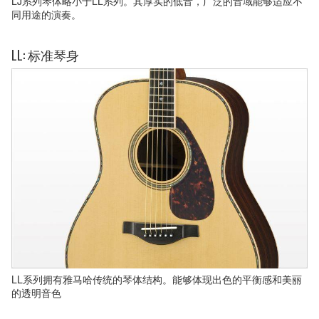
LJ系列琴体略小于LL系列。其厚实的低音，广泛的音域能够适应不
同用途的演奏。
LL: 标准琴身
LL系列拥有雅马哈传统的琴体结构。能够体现出色的平衡感和美丽
的透明音色