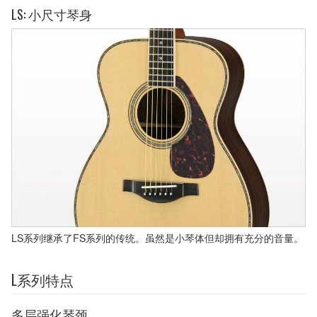
LS: 小尺寸琴身
LS系列继承了FS系列的传统。虽然是小琴体但却拥有充分的音量。
L系列特点
多层强化琴颈