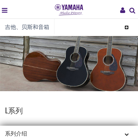
global
My
吉他、贝斯和音箱
navigation
Acco
Toggle
navigat
L系列
系列介绍