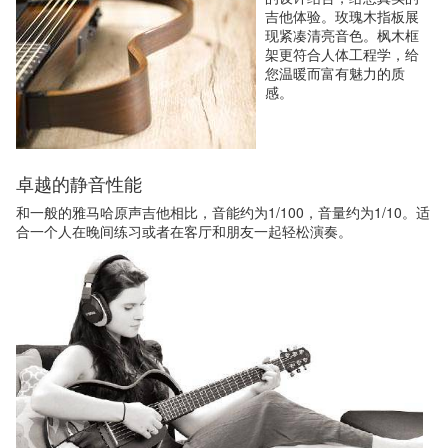
吉他体验。玫瑰木指板展
现紧凑清亮音色。枫木框
架更符合人体工程学，给
您温暖而富有魅力的质
感。
卓越的静音性能
和一般的雅马哈原声吉他相比，音能约为1/100，音量约为1/10。适
合一个人在晚间练习或者在客厅和朋友一起轻松演奏。