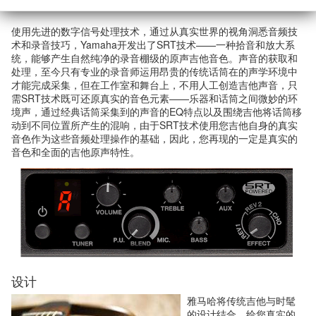
使用先进的数字信号处理技术，通过从真实世界的视角洞悉音频技
术和录音技巧，Yamaha开发出了SRT技术——一种拾音和放大系
统，能够产生自然纯净的录音棚级的原声吉他音色。声音的获取和
处理，至今只有专业的录音师运用昂贵的传统话筒在的声学环境中
才能完成采集，但在工作室和舞台上，不用人工创造吉他声音，只
需SRT技术既可还原真实的音色元素——乐器和话筒之间微妙的环
境声，通过经典话筒采集到的声音的EQ特点以及围绕吉他将话筒移
动到不同位置所产生的混响，由于SRT技术使用您吉他自身的真实
音色作为这些音频处理操作的基础，因此，您再现的一定是真实的
音色和全面的吉他原声特性。
设计
雅马哈将传统吉他与时髦
的设计结合，给您真实的