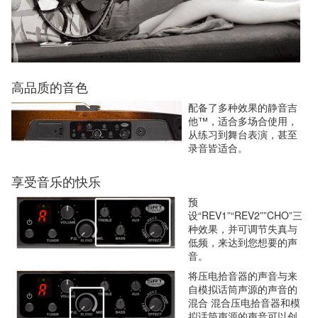
高品质的音色
配备了多种效果的静音吉
他™，适合多场合使用，
从练习到舞台表演，甚至
录音皆适合。
享受音乐的快乐
预
设“REV1”“REV2””CHO”三
种效果，并可调节失真与
低频，来达到您想要的声
音。
将压电拾音器的声音与来
自模拟话筒声源的声音的
混合 混合压电拾音器和模
拟话筒声源的声音可以创