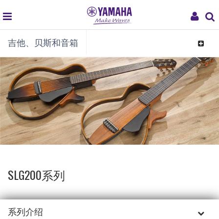
global
My
吉他、贝斯和音箱
navigation
Acco
Toggle
navigat
SLG200系列
系列介绍