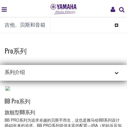
global
My
吉他、贝斯和音箱
navigation
Acco
Toggle
navigat
Pro系列
系列介绍
BB Pro系列
旗舰型BB系列
BB PRO系列为追求卓越的贝斯手而生，这也是雅马哈BB系列设计
师40年来的追求。BB PRO系列提供丰富的配置—IRA（初始反应加