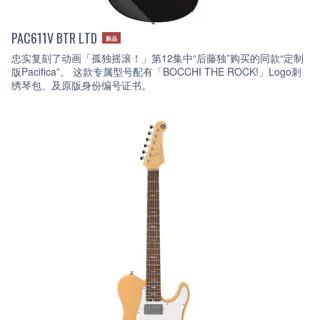
PAC611V BTR LTD
新品
忠实复刻了动画「孤独摇滚！」第12集中“后藤独”购买的同款“定制
版Pacifica”。 这款专属型号配有「BOCCHI THE ROCK!」Logo刺
绣琴包、及原版身份编号证书。