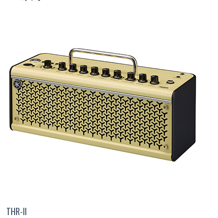
THR-II