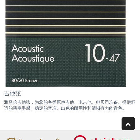
吉他弦
雅马哈吉他弦，为您的各类原声吉他、电吉他、电贝司准备。提供舒
适的演奏手感、稳定的音准、出色的耐用性和清晰有力的音色。