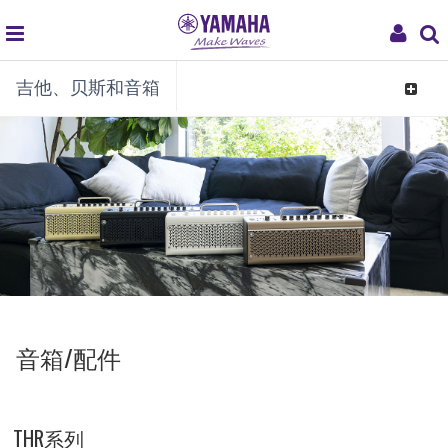
global
My
吉他、贝斯和音箱
navigation
Acco
Toggle
navigat
音箱/配件
THR系列