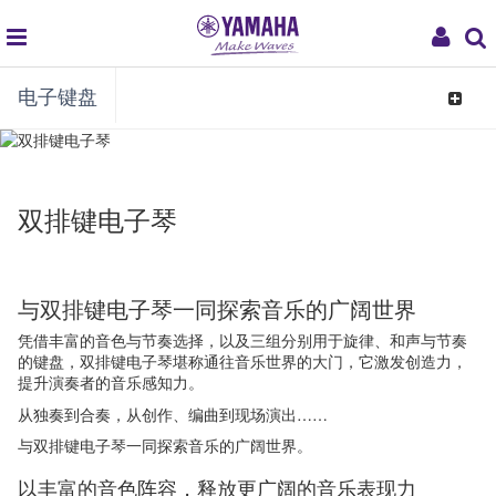
global
My
电子键盘
navigation
Acco
Toggle
navigat
双排键电子琴
与双排键电子琴一同探索音乐的广阔世界
凭借丰富的音色与节奏选择，以及三组分别用于旋律、和声与节奏
的键盘，双排键电子琴堪称通往音乐世界的大门，它激发创造力，
提升演奏者的音乐感知力。
从独奏到合奏，从创作、编曲到现场演出……
与双排键电子琴一同探索音乐的广阔世界。
以丰富的音色阵容，释放更广阔的音乐表现力