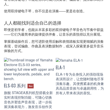
人。
使用双排键电子琴，你不仅是在演奏——更是在创造。
人人都能找到适合自己的选择
即便是初学者，也能从丰富多彩的双排键电子琴音色与节奏中获益
——它们为最简单的旋律提供伴奏，让音乐的喜悦得以充分展现。
掌握基础操作后，您可进阶使用后触和表情踏板实现更细腻的演奏
表现，尝试编曲、作曲及表演数据制作，或深入探索更多提升音乐
体验的方式。
ELA-1
ELA-1专为全身投入的强劲现场
表演而设计，让您随时随地尽享
演奏乐趣。其便携紧凑的机身兼
ELS-03 系列
New
具高品质音效与卓越易用性，为
旗舰 STAGEA系列机型搭载全新
所有人带来表演的喜悦。
实时表现控制功能，可随心切换
音色并塑造声音表现，进一步拓
展演奏表现力，激发音乐创作灵