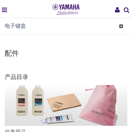
global
My
电子键盘
navigation
Acco
Toggle
navigat
配件
产品目录
保养用品