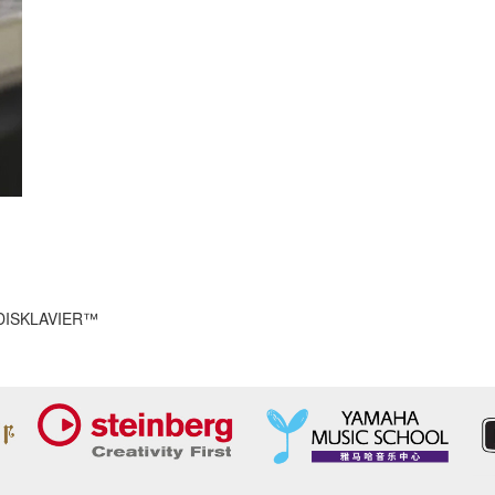
SKLAVIER™