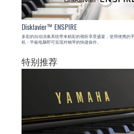
Disklavier™ ENSPIRE
多彩的自动演奏系统带来精彩的视听享受盛宴，使用便携的
机・平板电脑即可实现对钢琴的快捷操作。
特别推荐