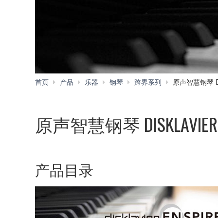
首页
产品
乐器
钢琴
跨界系列
原声智慧钢琴 DI
原声智慧钢琴 DISKLAVIE
产品目录