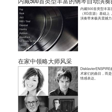
内藏500首类型丰富的钢琴自动演
内藏500首类型丰富
（XG音源）基础上
演奏带来极具震撼力
在家中领略大师风采
DisklavierEN
术家们的曲目，而是
情感表达。