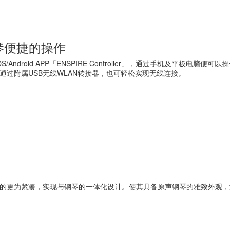
琴便捷的操作
S/Android APP「ENSPIRE Controller」，通过手机及平
通过附属USB无线WLAN转接器，也可轻松实现无线连接。
的更为紧凑，实现与钢琴的一体化设计。使其具备原声钢琴的雅致外观，