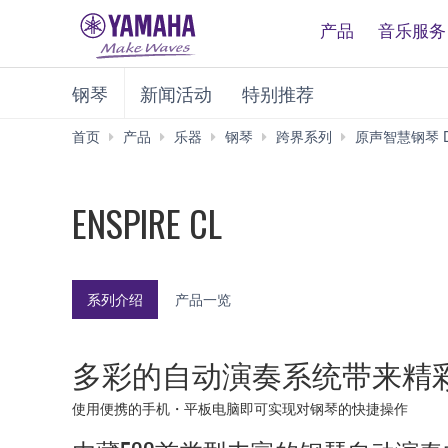
产品
音乐服务
钢琴
新闻活动
特别推荐
首页
产品
乐器
钢琴
跨界系列
原声智慧钢琴 DI
ENSPIRE CL
系列介绍
产品一览
多彩的自动演奏系统带来精
使用便携的手机・平板电脑即可实现对钢琴的快捷操作