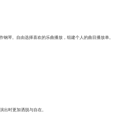
板电脑便可以操作钢琴。自由选择喜欢的乐曲播放，组建个人的曲目播放单。
演出时更加洒脱与自在。