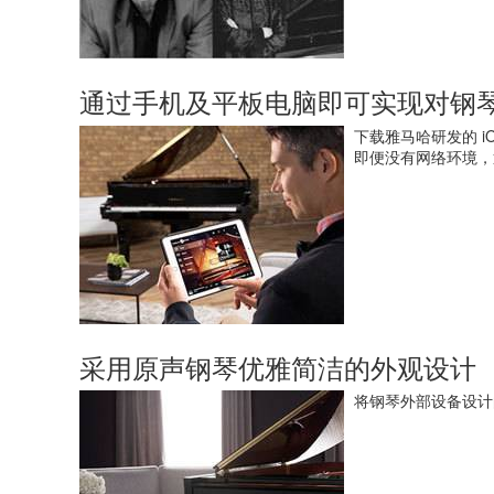
通过手机及平板电脑即可实现对钢
下载雅马哈研发的 iO
即便没有网络环境，
采用原声钢琴优雅简洁的外观设计
将钢琴外部设备设计