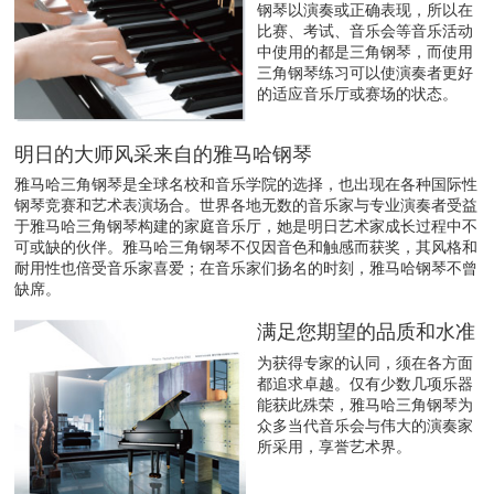
钢琴以演奏或正确表现，所以在
比赛、考试、音乐会等音乐活动
中使用的都是三角钢琴，而使用
三角钢琴练习可以使演奏者更好
的适应音乐厅或赛场的状态。
明日的大师风采来自的雅马哈钢琴
雅马哈三角钢琴是全球名校和音乐学院的选择，也出现在各种国际性
钢琴竞赛和艺术表演场合。世界各地无数的音乐家与专业演奏者受益
于雅马哈三角钢琴构建的家庭音乐厅，她是明日艺术家成长过程中不
可或缺的伙伴。雅马哈三角钢琴不仅因音色和触感而获奖，其风格和
耐用性也倍受音乐家喜爱；在音乐家们扬名的时刻，雅马哈钢琴不曾
缺席。
满足您期望的品质和水准
为获得专家的认同，须在各方面
都追求卓越。仅有少数几项乐器
能获此殊荣，雅马哈三角钢琴为
众多当代音乐会与伟大的演奏家
所采用，享誉艺术界。