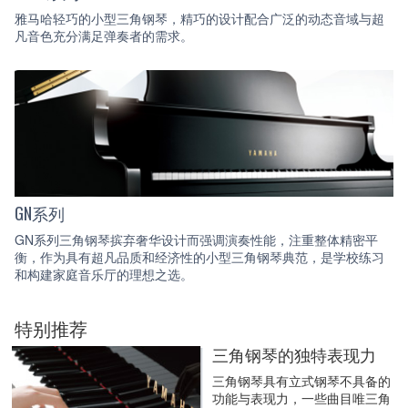
雅马哈轻巧的小型三角钢琴，精巧的设计配合广泛的动态音域与超
凡音色充分满足弹奏者的需求。
GN系列
GN系列三角钢琴摈弃奢华设计而强调演奏性能，注重整体精密平
衡，作为具有超凡品质和经济性的小型三角钢琴典范，是学校练习
和构建家庭音乐厅的理想之选。
特别推荐
三角钢琴的独特表现力
三角钢琴具有立式钢琴不具备的
功能与表现力，一些曲目唯三角