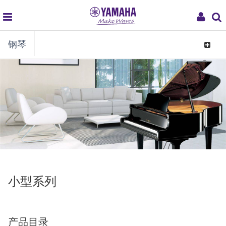
global
My
钢琴
navigation
Acco
Toggle
navigat
小型系列
产品目录