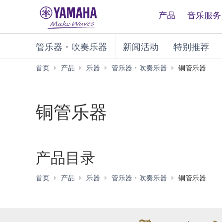
产品
音乐服务
管乐器・吹奏乐器
新闻活动
特别推荐
首页
产品
乐器
管乐器・吹奏乐器
铜管乐器
铜管乐器
产品目录
首页
产品
乐器
管乐器・吹奏乐器
铜管乐器