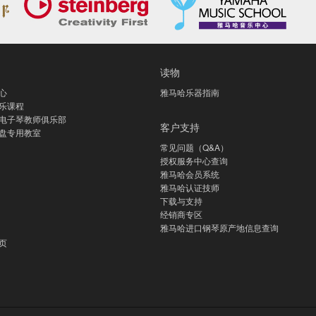
读物
心
雅马哈乐器指南
乐课程
电子琴教师俱乐部
客户支持
盘专用教室
常见问题（Q&A）
授权服务中心查询
雅马哈会员系统
雅马哈认证技师
下载与支持
经销商专区
雅马哈进口钢琴原产地信息查询
页